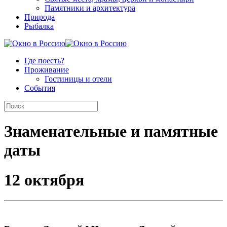
Памятники и архитектура
Природа
Рыбалка
Где поесть?
Проживание
Гостиницы и отели
События
Знаменательные и памятные
даты
12 октября