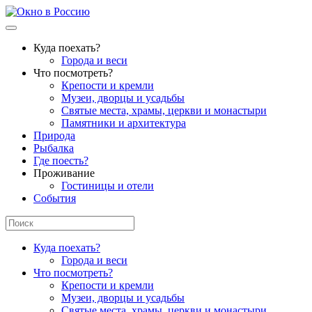
Куда поехать?
Города и веси
Что посмотреть?
Крепости и кремли
Музеи, дворцы и усадьбы
Святые места, храмы, церкви и монастыри
Памятники и архитектура
Природа
Рыбалка
Где поесть?
Проживание
Гостиницы и отели
События
Куда поехать?
Города и веси
Что посмотреть?
Крепости и кремли
Музеи, дворцы и усадьбы
Святые места, храмы, церкви и монастыри