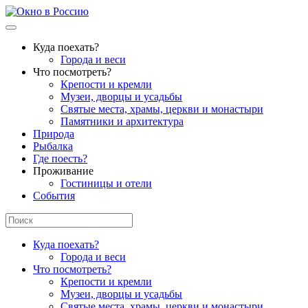
Куда поехать?
Города и веси
Что посмотреть?
Крепости и кремли
Музеи, дворцы и усадьбы
Святые места, храмы, церкви и монастыри
Памятники и архитектура
Природа
Рыбалка
Где поесть?
Проживание
Гостиницы и отели
События
Куда поехать?
Города и веси
Что посмотреть?
Крепости и кремли
Музеи, дворцы и усадьбы
Святые места, храмы, церкви и монастыри