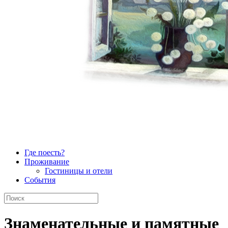
Где поесть?
Проживание
Гостиницы и отели
События
Знаменательные и памятные