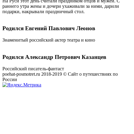
На Руси этот день считали праздником отцов и мужей. С
раннего утра жены и дочери ухаживали за ними, дарили
подарки, накрывали праздничный стол.
Родился Евгений Павлович Леонов
Знаменитый российский актер театра и кино
Родился Александр Петрович Казанцев
Российский писатель-фантаст
poehat-posmotret.ru 2018-2019 © Сайт о путешествиях по
России