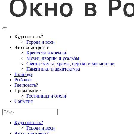
Куда поехать?
Города и веси
Что посмотреть?
Крепости и кремли
Музеи, дворцы и усадьбы
Святые места, храмы, церкви и монастыри
Памятники и архитектура
Природа
Рыбалка
Где поесть?
Проживание
Гостиницы и отели
События
Куда поехать?
Города и веси
Что посмотреть?