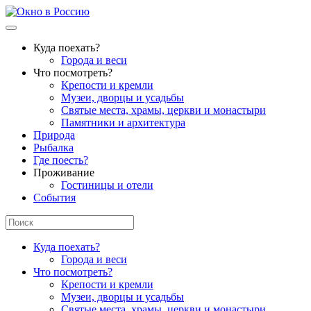
Куда поехать?
Города и веси
Что посмотреть?
Крепости и кремли
Музеи, дворцы и усадьбы
Святые места, храмы, церкви и монастыри
Памятники и архитектура
Природа
Рыбалка
Где поесть?
Проживание
Гостиницы и отели
События
Куда поехать?
Города и веси
Что посмотреть?
Крепости и кремли
Музеи, дворцы и усадьбы
Святые места, храмы, церкви и монастыри