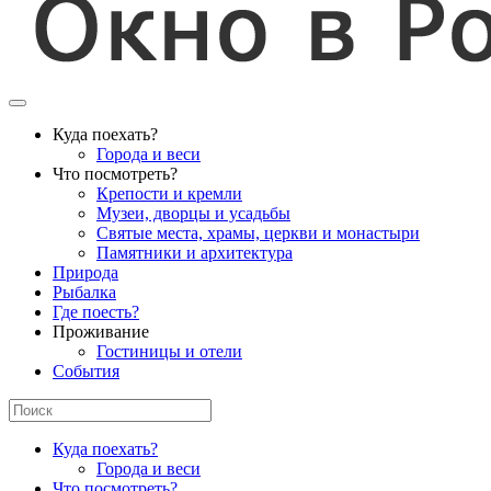
Куда поехать?
Города и веси
Что посмотреть?
Крепости и кремли
Музеи, дворцы и усадьбы
Святые места, храмы, церкви и монастыри
Памятники и архитектура
Природа
Рыбалка
Где поесть?
Проживание
Гостиницы и отели
События
Куда поехать?
Города и веси
Что посмотреть?