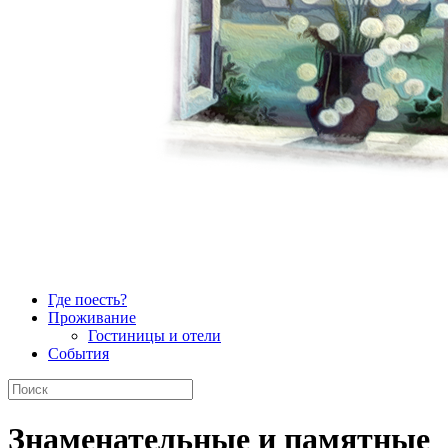
Где поесть?
Проживание
Гостиницы и отели
События
Знаменательные и памятные