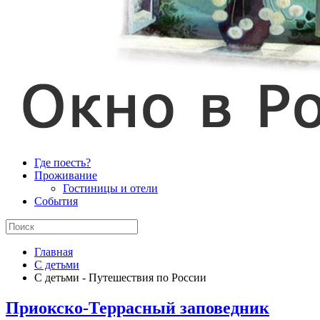
Где поесть?
Проживание
Гостиницы и отели
События
Главная
С детьми
С детьми - Путешествия по России
Приокско-Террасный заповедник